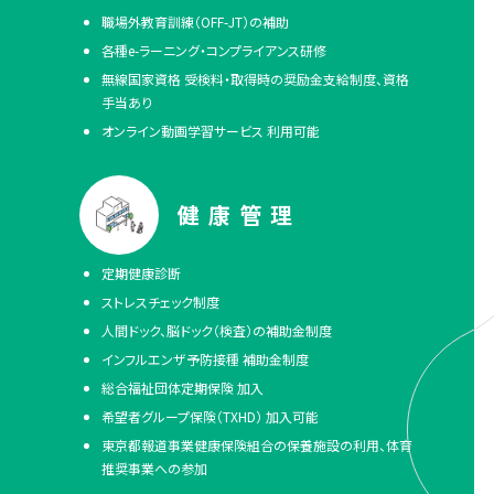
職場外教育訓練（OFF-JT）の補助
各種e-ラーニング・コンプライアンス研修
無線国家資格 受検料・取得時の奨励金支給制度、資格
手当あり
オンライン動画学習サービス 利用可能
健康管理
定期健康診断
ストレスチェック制度
人間ドック、脳ドック（検査）の補助金制度
インフルエンザ予防接種 補助金制度
総合福祉団体定期保険 加入
希望者グループ保険（TXHD） 加入可能
東京都報道事業健康保険組合の保養施設の利用、体育
推奨事業への参加