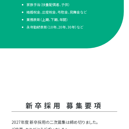
家族手当（扶養配偶者、子供）
結婚祝金、出産祝金、弔慰金、見舞金など
業務表彰（上期、下期、年間）
永年勤続表彰（10年、20年、30年）など
新卒採用 募集要項
2027年度 新卒採用の二次募集は締め切りました。