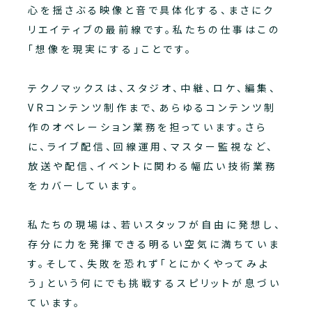
心を揺さぶる映像と音で具体化する、まさにク
リエイティブの最前線です。私たちの仕事はこの
「想像を現実にする」ことです。
テクノマックスは、スタジオ、中継、ロケ、編集、
VRコンテンツ制作まで、あらゆるコンテンツ制
作のオペレーション業務を担っています。さら
に、ライブ配信、回線運用、マスター監視など、
放送や配信、イベントに関わる幅広い技術業務
をカバーしています。
私たちの現場は、若いスタッフが自由に発想し、
存分に力を発揮できる明るい空気に満ちていま
す。そして、失敗を恐れず「とにかくやってみよ
う」という何にでも挑戦するスピリットが息づい
ています。