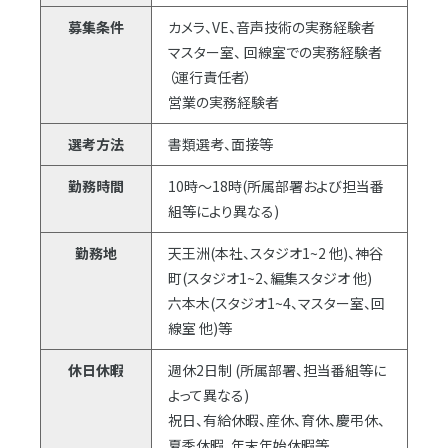
募集条件
カメラ、VE、音声技術の実務経験者
マスター室、 回線室での実務経験者
（運行責任者）
営業の実務経験者
選考方法
書類選考、面接等
勤務時間
10時～18時(所属部署および担当番
組等により異なる)
勤務地
天王洲(本社、スタジオ1~2 他)、神谷
町(スタジオ1~2、編集スタジオ 他)
六本木(スタジオ1~4、マスター室、回
線室 他)等
休日休暇
週休2日制 (所属部署、担当番組等に
よって異なる)
祝日、有給休暇、産休、育休、慶弔休、
夏季休暇、年末年始休暇等