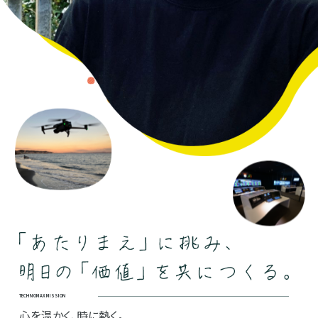
TECHNOMAX MISSION
心を温かく、時に熱く。