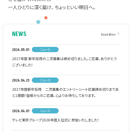
一人ひとりに深く届け、 ちょっといい明日へ。
NEWS
Read More
ニュース
2026.05.01
2027年度 新卒採用の二次募集は締め切りました。ご応募、ありがとう
ございました！
ニュース
2026.04.23
2027年度新卒採用 二次募集のエントリーシート応募締め切りまであ
と1週間！皆様からのご応募、心よりお待ちしております。
ニュース
2026.04.01
テレビ東京グループ2026年度入社式に参加いたしました！