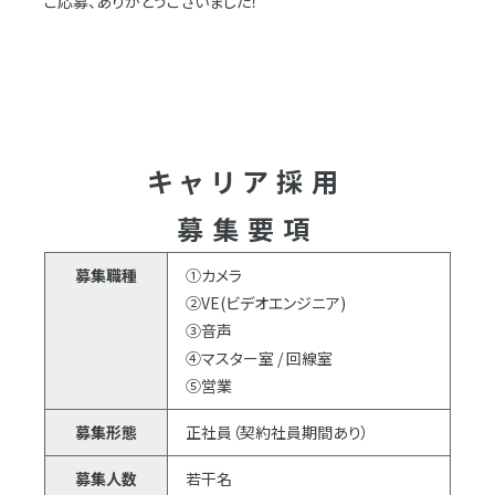
ご応募、ありがとうございました！
キャリア採用
募集要項
募集職種
①カメラ
②VE(ビデオエンジニア)
③音声
④マスター室 / 回線室
⑤営業
募集形態
正社員（契約社員期間あり）
募集人数
若干名